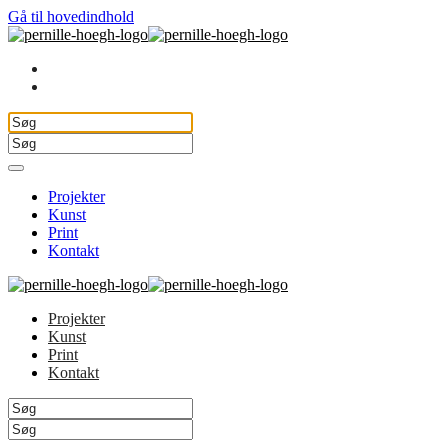
Gå til hovedindhold
Projekter
Kunst
Print
Kontakt
Projekter
Kunst
Print
Kontakt