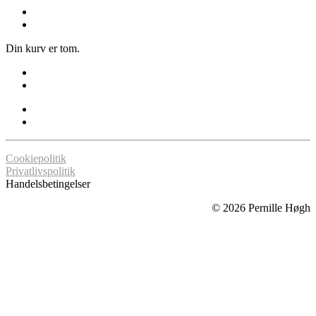
Din kurv er tom.
Cookiepolitik
Privatlivspolitik
Handelsbetingelser
©
2026
Pernille Høgh