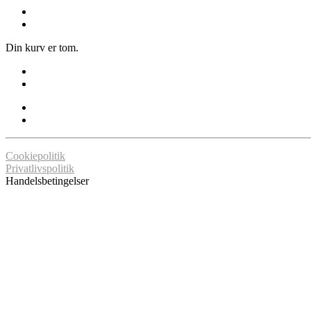
Din kurv er tom.
Cookiepolitik
Privatlivspolitik
Handelsbetingelser