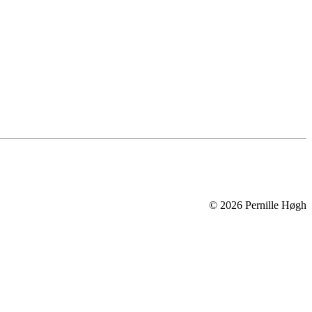
©
2026
Pernille Høgh