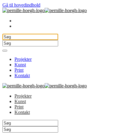
Gå til hovedindhold
Projekter
Kunst
Print
Kontakt
Projekter
Kunst
Print
Kontakt