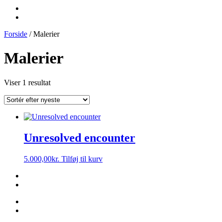
Forside
/ Malerier
Malerier
Viser 1 resultat
Unresolved encounter
5.000,00
kr.
Tilføj til kurv