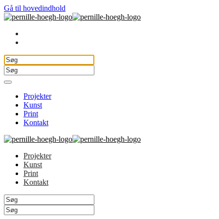
Gå til hovedindhold
Projekter
Kunst
Print
Kontakt
Projekter
Kunst
Print
Kontakt