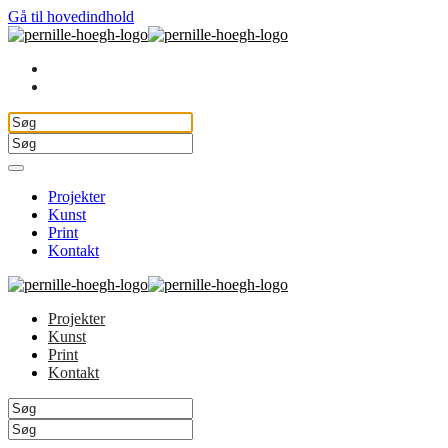
Gå til hovedindhold
Projekter
Kunst
Print
Kontakt
Projekter
Kunst
Print
Kontakt